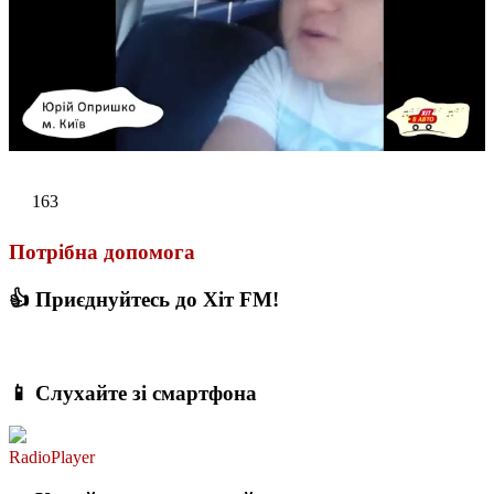
163
Потрібна допомога
👍 Приєднуйтесь до Хіт FM!
📱 Слухайте зі смартфона
RadioPlayer