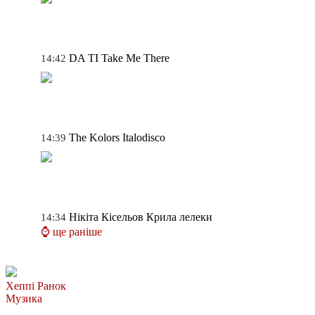
DA TI
Take Me There
14:42
The Kolors
Italodisco
14:39
Нікіта Кісельов
Крила лелеки
14:34
⌚ ще раніше
Хеппі Ранок
Музика