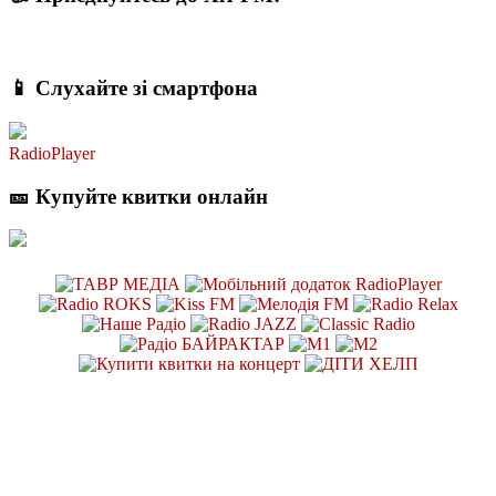
📱 Слухайте зі смартфона
RadioPlayer
🎫 Купуйте квитки онлайн