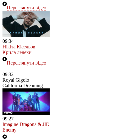
Переглянути відео
09:34
Нікіта Кісельов
Крила лелеки
Переглянути відео
09:32
Royal Gigolo
California Dreaming
09:27
Imagine Dragons & JID
Enemy