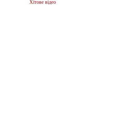
Хітове відео