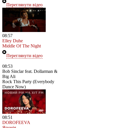
Переглянути відео
08:57
Elley Duhe
Middle Of The Night
Переглянути відео
08:53
Bob Sinclar feat. Dollarman &
Big Ali
Rock This Party (Everybody
Dance Now)
08:51
DOROFEEVA
Японія