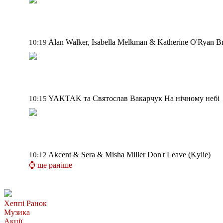
Alan Walker, Isabella Melkman & Katherine O'Ryan
Br
10:19
YAKTAK та Святослав Вакарчук
На нічному небі
10:15
Akcent & Sera & Misha Miller
Don't Leave (Kylie)
10:12
⌚ ще раніше
Хеппі Ранок
Музика
Акції