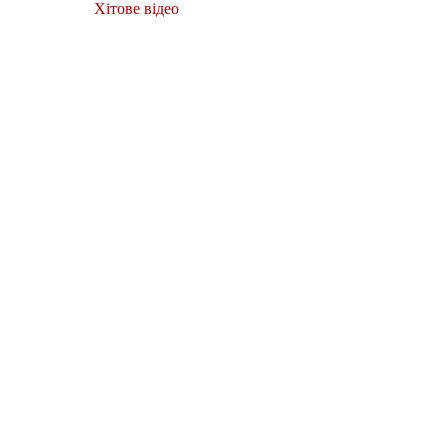
Хітове відео