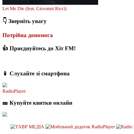
Let Me Die (feat. Giovanni Ricci)
👇 Зверніть увагу
Потрібна допомога
👍 Приєднуйтесь до Хіт FM!
📱 Слухайте зі смартфона
RadioPlayer
🎫 Купуйте квитки онлайн