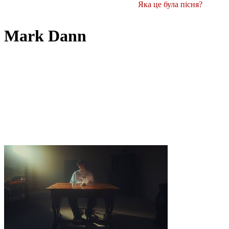
Яка це була пісня?
Mark Dann