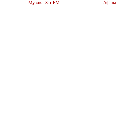
Музика Хіт FM
Афіша