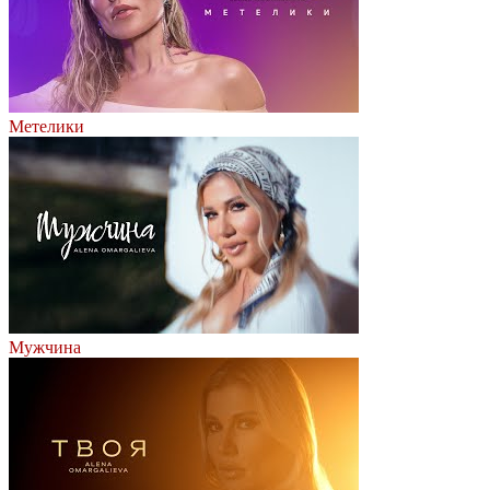
Метелики
Мужчина