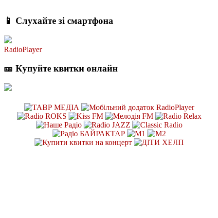
📱 Слухайте зі смартфона
RadioPlayer
🎫 Купуйте квитки онлайн