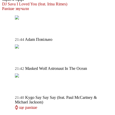
DJ Sava
I Loved You (feat. Irina Rimes)
Раніше звучали
Adam
Повільно
21:44
Masked Wolf
Astronaut In The Ocean
21:42
Kygo
Say Say Say (feat. Paul McCartney &
21:40
Michael Jackson)
⌚ ще раніше