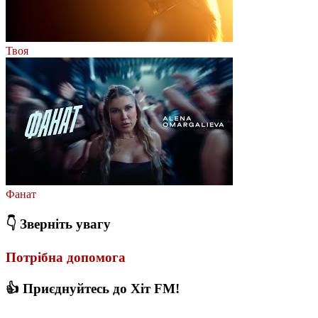
Твоя
Фанат
👇 Зверніть увагу
Потрібна допомога
👍 Приєднуйтесь до Хіт FM!