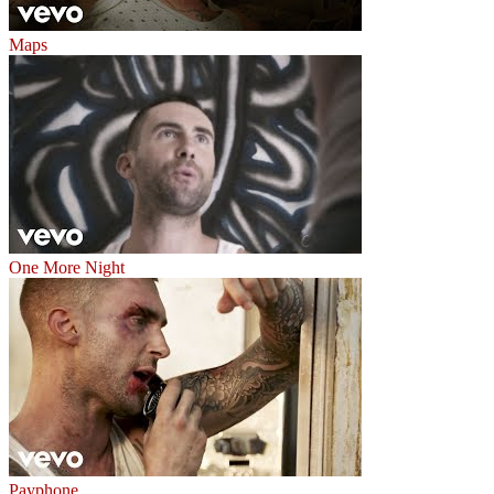
Maps
One More Night
Payphone