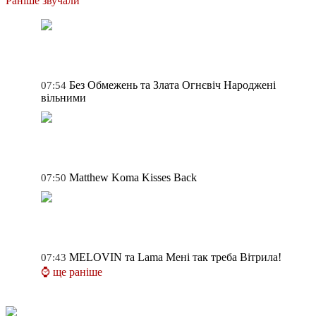
Раніше звучали
Без Обмежень та Злата Огнєвіч
Народжені
07:54
вільними
Matthew Koma
Kisses Back
07:50
MELOVIN та Lama
Мені так треба Вітрила!
07:43
⌚ ще раніше