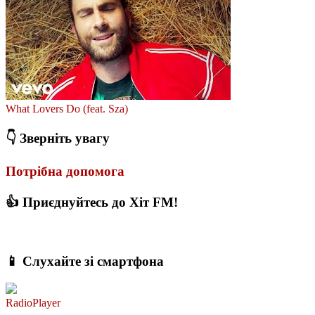
What Lovers Do (feat. Sza)
👇 Зверніть увагу
Потрібна допомога
👍 Приєднуйтесь до Хіт FM!
📱 Слухайте зі смартфона
RadioPlayer