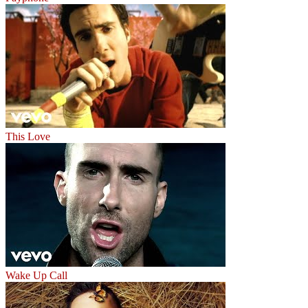
This Love
Wake Up Call