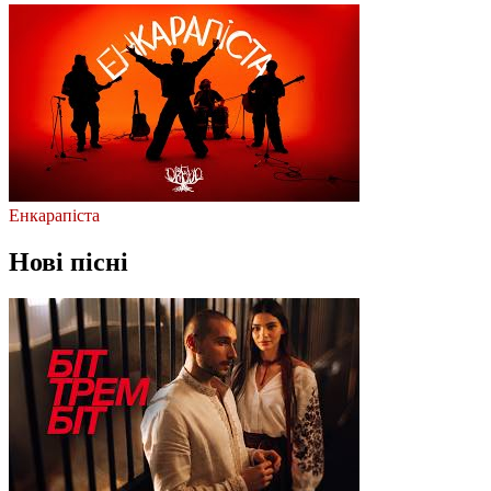
Енкарапіста
Нові пісні