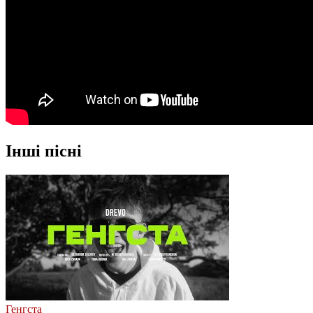
Інші пісні
Генгста