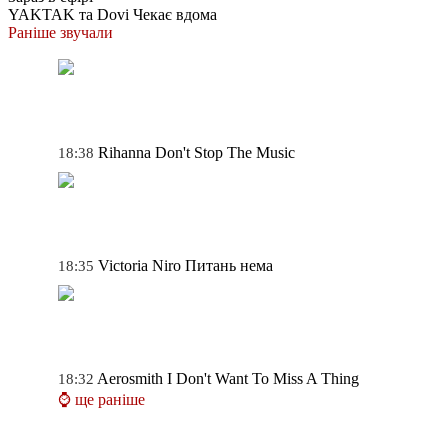
YAKTAK та Dovi
Чекає вдома
Раніше звучали
Rihanna
Don't Stop The Music
18:38
Victoria Niro
Питань нема
18:35
Aerosmith
I Don't Want To Miss A Thing
18:32
⌚ ще раніше