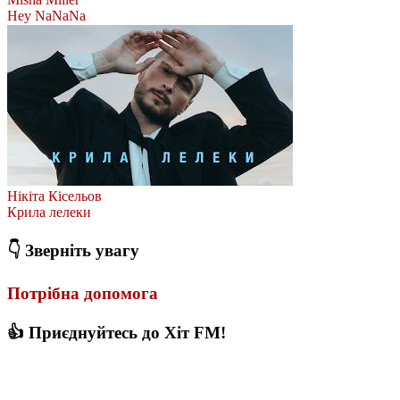
Hey NaNaNa
Нікіта Кісельов
Крила лелеки
👇 Зверніть увагу
Потрібна допомога
👍 Приєднуйтесь до Хіт FM!