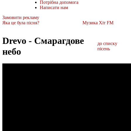
Потрібна допомога
Написати нам
Замовити рекламу
Яка це була пісня?
Музика Хіт FM
Drevo - Смарагдове
до списку
небо
пісень