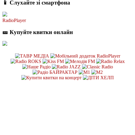
📱 Слухайте зі смартфона
RadioPlayer
🎫 Купуйте квитки онлайн