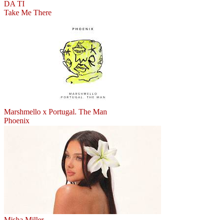
DA TI
Take Me There
Marshmello x Portugal. The Man
Phoenix
Misha Miller