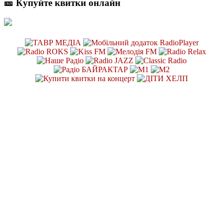
🎫 Купуйте квитки онлайн