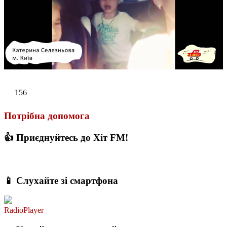
156
Потрібна допомога
👍 Приєднуйтесь до Хіт FM!
📱 Слухайте зі смартфона
RadioPlayer