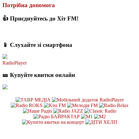
Потрібна допомога
👍 Приєднуйтесь до Хіт FM!
📱 Слухайте зі смартфона
RadioPlayer
🎫 Купуйте квитки онлайн