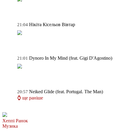
Нікіта Кісельов
Вівтар
21:04
Dynoro
In My Mind (feat. Gigi D'Agostino)
21:01
Neiked
Glide (feat. Portugal. The Man)
20:57
⌚ ще раніше
Хеппі Ранок
Музика