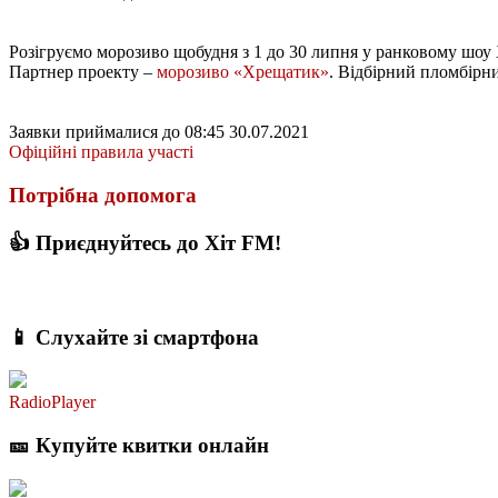
Розігруємо морозиво щобудня з 1 до 30 липня у ранковому шоу 
Партнер проекту –
морозиво «Хрещатик»
. Відбірний пломбірн
Заявки приймалися до 08:45 30.07.2021
Офіційні правила участі
Потрібна допомога
👍 Приєднуйтесь до Хіт FM!
📱 Слухайте зі смартфона
RadioPlayer
🎫 Купуйте квитки онлайн