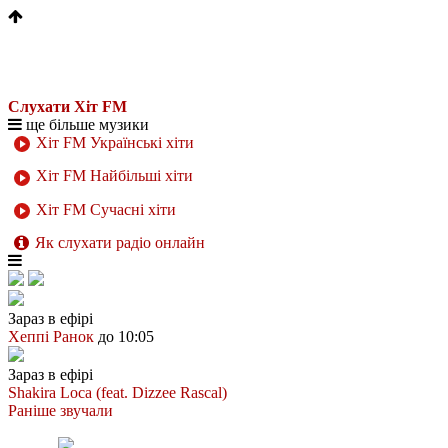
Слухати Хіт FM
ще більше музики
Хіт FM Українські хіти
Хіт FM Найбільші хіти
Хіт FM Сучасні хіти
Як слухати радіо онлайн
Зараз в ефірі
Хеппі Ранок
до 10:05
Зараз в ефірі
Shakira
Loca (feat. Dizzee Rascal)
Раніше звучали