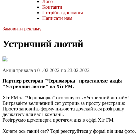
Лого
Контакти
Потрібна допомога
Написати нам
Замовити рекламу
Устричний лютий
Акція тривала з 01.02.2022 по 23.02.2022
Партнер ресторан "Черноморка" представляє: акція
"Устричний лютий" на Хіт FM.
Хіт FM та "Черноморка" оголошують «Устричний лютий»!
Вигравайте величезний сет устриць за просту реєстрацію.
Просто заповніть форму нижче та дочекайтеся розіграшу
делікатесу для вас і компанії.
Розігруємо щочетверга протягом дня в ефірі Хіт FM.
Хочете ось такий сет? Тоді реєструйтеся у формі під цим фото.