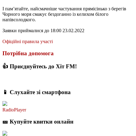
І пам’ятайте, найсмачніше частування прямісінько з берегів
Чорного моря смакує бездоганно із келихом білого
напівсолодкого.
Заявки приймалися до 18:00 23.02.2022
Офіційні правила участі
Потрібна допомога
👍 Приєднуйтесь до Хіт FM!
📱 Слухайте зі смартфона
RadioPlayer
🎫 Купуйте квитки онлайн