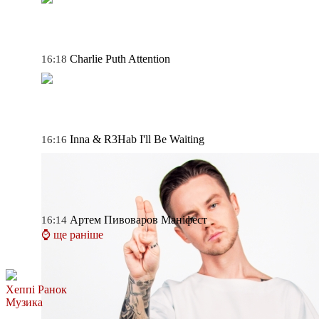
Charlie Puth
Attention
16:18
Inna & R3Hab
I'll Be Waiting
16:16
Артем Пивоваров
Маніфест
16:14
⌚ ще раніше
Хеппі Ранок
Музика