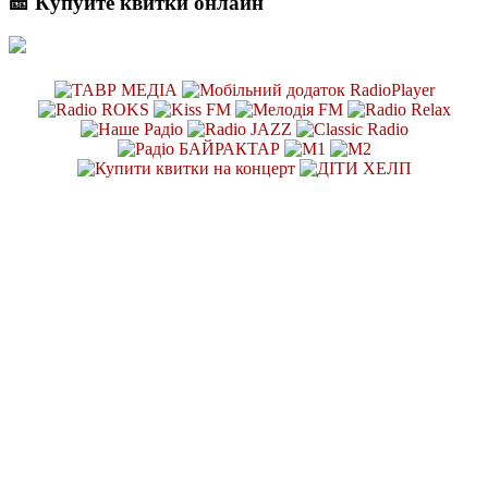
🎫 Купуйте квитки онлайн