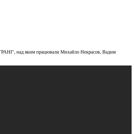
у "ГРАНІ", над яким працювали Михайло Некрасов, Вадим