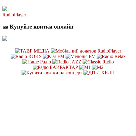
RadioPlayer
🎫 Купуйте квитки онлайн