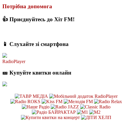
Потрібна допомога
👍 Приєднуйтесь до Хіт FM!
📱 Слухайте зі смартфона
RadioPlayer
🎫 Купуйте квитки онлайн