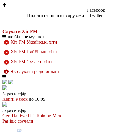
Facebook
Поділіться піснею з друзями!
Twitter
Слухати Хіт FM
ще більше музики
Хіт FM Українські хіти
Хіт FM Найбільші хіти
Хіт FM Сучасні хіти
Як слухати радіо онлайн
Зараз в ефірі
Хеппі Ранок
до 10:05
Зараз в ефірі
Geri Halliwell
It's Raining Men
Раніше звучали