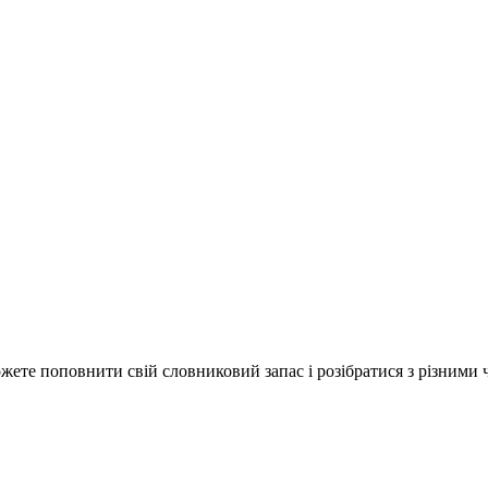
ете поповнити свій словниковий запас і розібратися з різними ч