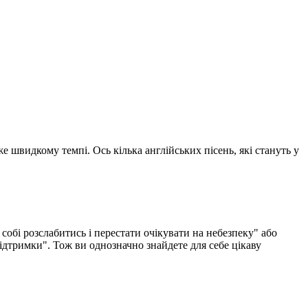
е швидкому темпі. Ось кілька англійських пісень, які стануть у
собі розслабитись і перестати очікувати на небезпеку" або
підтримки". Тож ви однозначно знайдете для себе цікаву