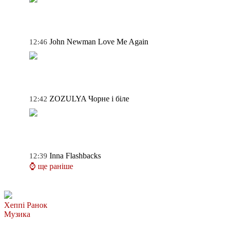
John Newman
Love Me Again
12:46
ZOZULYA
Чорне і біле
12:42
Inna
Flashbacks
12:39
⌚ ще раніше
Хеппі Ранок
Музика