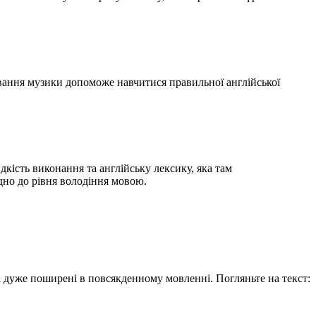
вування музики допоможе навчитися правильної англійської
кість виконання та англійську лексику, яка там
ідно до рівня володіння мовою.
і дуже поширені в повсякденному мовленні. Погляньте на текст: