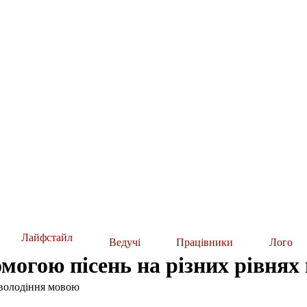
Лайфстайл
Ведучі
Працівники
Лого
омогою пісень на різних рівнях