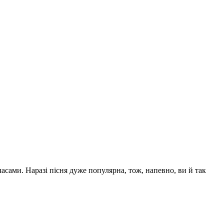
асами. Наразі пісня дуже популярна, тож, напевно, ви й так