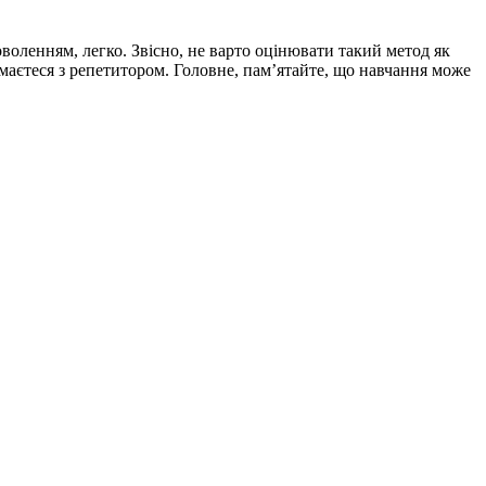
оволенням, легко. Звісно, не варто оцінювати такий метод як
маєтеся з репетитором. Головне, памʼятайте, що навчання може