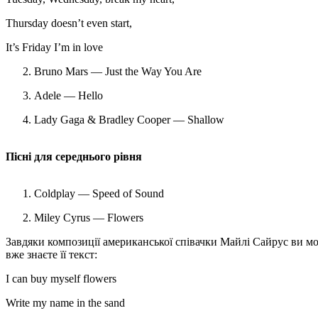
Thursday doesn’t even start,
It’s Friday I’m in love
Bruno Mars — Just the Way You Are
Adele — Hello
Lady Gaga & Bradley Cooper — Shallow
Пісні для середнього рівня
Coldplay — Speed of Sound
Miley Cyrus — Flowers
Завдяки композиції американської співачки Майлі Сайрус ви мож
вже знаєте її текст:
I can buy myself flowers
Write my name in the sand