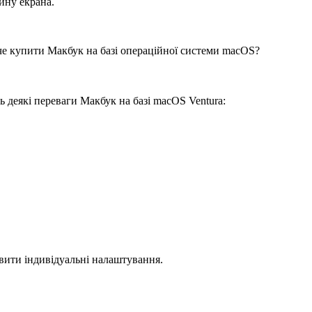
ину екрана.
че купити Макбук на базі операційної системи macOS?
ь деякі переваги Макбук на базі macOS Ventura:
вити індивідуальні налаштування.