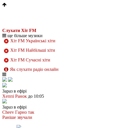
Слухати Хіт FM
ще більше музики
Хіт FM Українські хіти
Хіт FM Найбільші хіти
Хіт FM Сучасні хіти
Як слухати радіо онлайн
Зараз в ефірі
Хеппі Ранок
до 10:05
Зараз в ефірі
Cheev
Гарно так
Раніше звучали