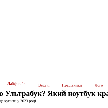
Лайфстайл
Ведучі
Працівники
Лого
о Ультрабук? Який ноутбук кра