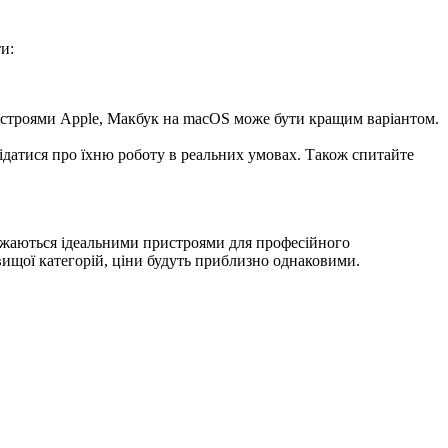
и:
пристроями Apple, Макбук на macOS може бути кращим варіантом.
відатися про їхню роботу в реальних умовах. Також спитайте
вважаються ідеальними пристроями для професійного
вищої категорій, ціни будуть приблизно однаковими.