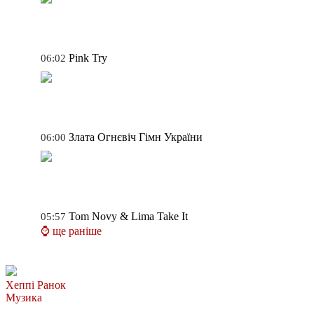
Pink
Try
06:02
Злата Огнєвіч
Гімн України
06:00
Tom Novy & Lima
Take It
05:57
⌚ ще раніше
Хеппі Ранок
Музика