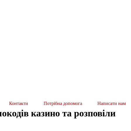
Контакти
Потрібна допомога
Написати нам
кодів казино та розповіли