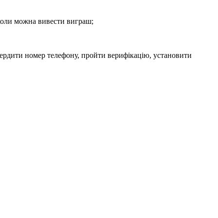
 коли можна вивести виграш;
твердити номер телефону, пройти верифікацію, установити