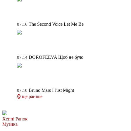
The Second Voice
Let Me Be
07:16
DOROFEEVA
Щоб не було
07:14
Bruno Mars
I Just Might
07:10
⌚ ще раніше
Хеппі Ранок
Музика