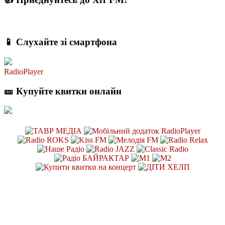
📱 Слухайте зі смартфона
RadioPlayer
🎫 Купуйте квитки онлайн