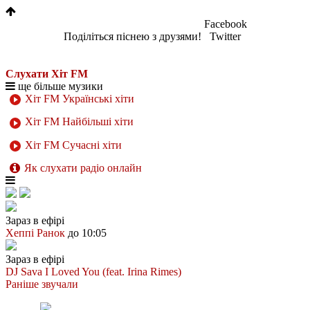
Facebook
Поділіться піснею з друзями!
Twitter
Слухати Хіт FM
ще більше музики
Хіт FM Українські хіти
Хіт FM Найбільші хіти
Хіт FM Сучасні хіти
Як слухати радіо онлайн
Зараз в ефірі
Хеппі Ранок
до 10:05
Зараз в ефірі
DJ Sava
I Loved You (feat. Irina Rimes)
Раніше звучали