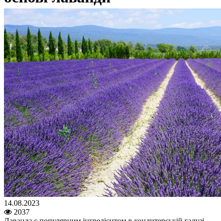
14.08.2023
2037
Лаванда є популярним інгредієнтом в кондитерській галузі,