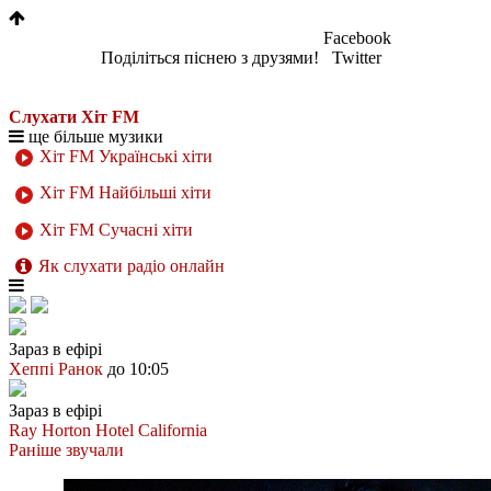
Facebook
Поділіться піснею з друзями!
Twitter
Слухати Хіт FM
ще більше музики
Хіт FM Українські хіти
Хіт FM Найбільші хіти
Хіт FM Сучасні хіти
Як слухати радіо онлайн
Зараз в ефірі
Хеппі Ранок
до 10:05
Зараз в ефірі
Ray Horton
Hotel California
Раніше звучали