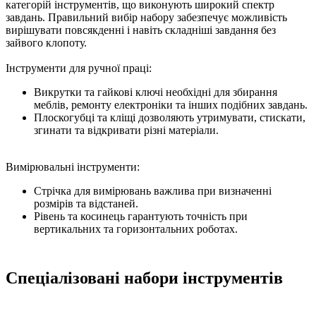
категорій інструментів, що виконують широкий спектр
завдань. Правильний вибір набору забезпечує можливість
вирішувати повсякденні і навіть складніші завдання без
зайвого клопоту.
Інструменти для ручної праці:
Викрутки та гайкові ключі необхідні для збирання
меблів, ремонту електроніки та інших подібних завдань.
Плоскогубці та кліщі дозволяють утримувати, стискати,
згинати та відкривати різні матеріали.
Вимірювальні інструменти:
Стрічка для вимірювань важлива при визначенні
розмірів та відстаней.
Рівень та косинець гарантують точність при
вертикальних та горизонтальних роботах.
Спеціалізовані набори інструментів