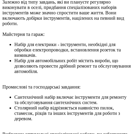
Залежно від типу завдань, які ви плануєте регулярно
виконувати в оселі, придбання спеціалізованих наборів
інструментів може значно спростити ваше життя. Вони
включають добірки інструментів, націлених на певний вид
роботи.
Майстерня та гараж:
Набір для електрики - інструменти, необхідні для
обробки електропроводки, встановлення розеток та
вимикачів.
Набір для автомобільних робіт містить вироби, що
дозволяють провести дрібний ремонт та обслуговування
автомобіля.
Промислові та господарські завдання:
Сантехнічний набір включає інструменти для ремонту
та обслуговування сантехнічних систем.
Столярний набір відрізняється наявністю пилок,
стамесок, різців та інших інструментів для роботи з
деревом.