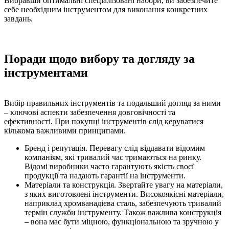
Вибравши оптимальні спеціалізовані набори, ви забезпечите
себе необхідним інструментом для виконання конкретних
завдань.
Поради щодо вибору та догляду за
інструментами
Вибір правильних інструментів та подальший догляд за ними
– ключові аспекти забезпечення довговічності та
ефективності. При покупці інструментів слід керуватися
кількома важливими принципами.
Бренд і репутація. Перевагу слід віддавати відомим
компаніям, які тривалий час тримаються на ринку.
Відомі виробники часто гарантують якість своєї
продукції та надають гарантії на інструменти.
Матеріали та конструкція. Звертайте увагу на матеріали,
з яких виготовлені інструменти. Високоякісні матеріали,
наприклад хромванадієва сталь, забезпечують тривалий
термін служби інструменту. Також важлива конструкція
– вона має бути міцною, функціональною та зручною у