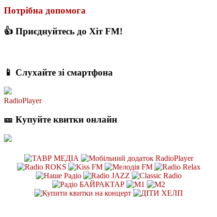
Потрібна допомога
👍 Приєднуйтесь до Хіт FM!
📱 Слухайте зі смартфона
RadioPlayer
🎫 Купуйте квитки онлайн