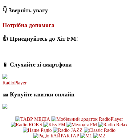
👇 Зверніть увагу
Потрібна допомога
👍 Приєднуйтесь до Хіт FM!
📱 Слухайте зі смартфона
RadioPlayer
🎫 Купуйте квитки онлайн