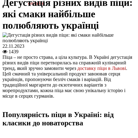
Дегустація різних видів піци:
онлайн
які смаки найбільше
полюбляють українці
22.11.2023
1439
Піца – не просто страва, а ціла культура. В Україні дегустація
різних видів піци перетворилась на справжній кулінарний
тренд, який зручно замовити через
доставку піци в Львові
.
Цей смачний та універсальний продукт завоював серця
українців, пропонуючи безліч смаків і варіацій. Від
традиційної маргарити до екзотичних варіантів з
морепродуктами, кожна піца має свою унікальну історію і
місце в серцях гурманів.
Популярність піци в Україні: від
класики до новаторства