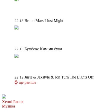
Bruno Mars
I Just Might
22:18
Бумбокс
Ким ми були
22:15
Juste & Jaxstyle & Jon
Turn The Lights Off
22:12
⌚ ще раніше
Хеппі Ранок
Музика