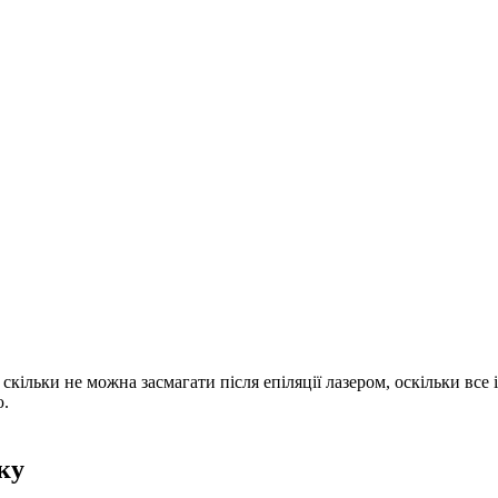
 скільки не можна засмагати після епіляції лазером, оскільки в
ю.
ку