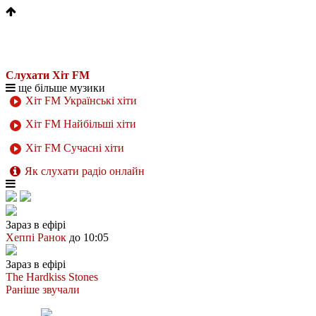
Слухати Хіт FM
ще більше музики
Хіт FM Українські хіти
Хіт FM Найбільші хіти
Хіт FM Сучасні хіти
Як слухати радіо онлайн
Зараз в ефірі
Хеппі Ранок
до 10:05
Зараз в ефірі
The Hardkiss
Stones
Раніше звучали