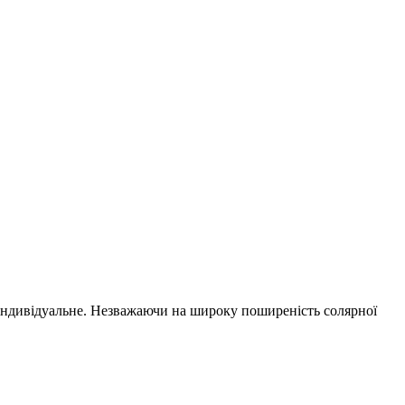
се індивідуальне. Незважаючи на широку поширеність солярної