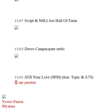
Script & Will.I.Am
Hall Of Fame
15:07
Drevo
Смарагдове небо
15:03
ATB
Your Love (9PM) (feat. Topic & A7S)
15:01
⌚ ще раніше
Хеппі Ранок
Музика