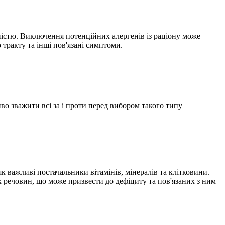
дністю. Виключення потенційних алергенів із раціону може
 тракту та інші пов'язані симптоми.
во зважити всі за і проти перед вибором такого типу
як важливі постачальники вітамінів, мінералів та клітковини.
 речовин, що може призвести до дефіциту та пов'язаних з ним