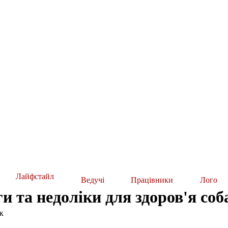
Лайфстайл
Ведучі
Працівники
Лого
ги та недоліки для здоров'я соб