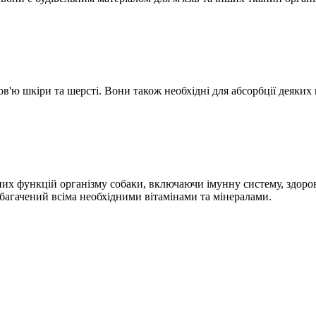
'ю шкіри та шерсті. Вони також необхідні для абсорбції деяких 
их функцій організму собаки, включаючи імунну систему, здоров'я
збагачений всіма необхідними вітамінами та мінералами.