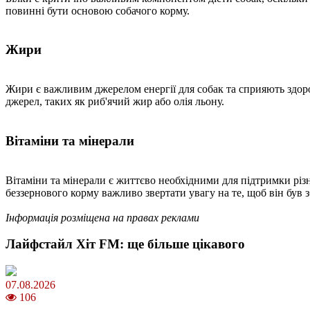
повинні бути основою собачого корму.
Жири
Жири є важливим джерелом енергії для собак та сприяють здоров
джерел, таких як риб'ячий жир або олія льону.
Вітаміни та мінерали
Вітаміни та мінерали є життєво необхідними для підтримки різн
беззернового корму важливо звертати увагу на те, щоб він був 
Інформація розміщена на правах реклами
Лайфстайл Хіт FM: ще більше цікавого
07.08.2026
106