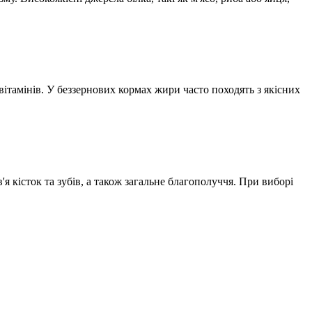
вітамінів. У беззернових кормах жири часто походять з якісних
 кісток та зубів, а також загальне благополуччя. При виборі