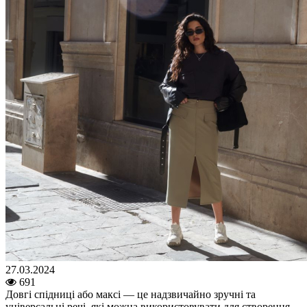
27.03.2024
691
Довгі спідниці або максі — це надзвичайно зручні та
універсальні речі, які можна використовувати для створення