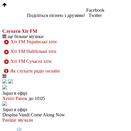
Facebook
Поділіться піснею з друзями!
Twitter
Слухати Хіт FM
ще більше музики
Хіт FM Українські хіти
Хіт FM Найбільші хіти
Хіт FM Сучасні хіти
Як слухати радіо онлайн
Зараз в ефірі
Хеппі Ранок
до 10:05
Зараз в ефірі
Despina Vandi
Come Along Now
Раніше звучали