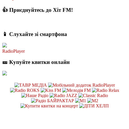
👍 Приєднуйтесь до Хіт FM!
📱 Слухайте зі смартфона
RadioPlayer
🎫 Купуйте квитки онлайн