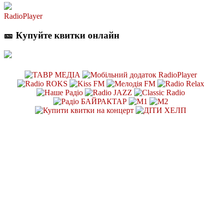
RadioPlayer
🎫 Купуйте квитки онлайн