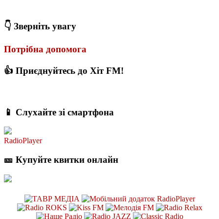
ПК
👇 Зверніть увагу
Потрібна допомога
👍 Приєднуйтесь до Хіт FM!
📱 Слухайте зі смартфона
RadioPlayer
🎫 Купуйте квитки онлайн