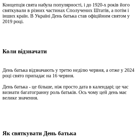
Концепція свята набула популярності, і до 1920-х років його
святкували в різних частинах Сполучених Штатів, а потім і
інших країн. В Україні День батька став офіційним святом у
2019 році.
Коли відзначати
День батька відзначають у третю неділю червня, а отже у 2024
році свято припадає на 16 червня.
День батька - це більше, ніж просто дата в календарі; це час
визнати багатогранну роль батьків. Ось чому цей день має
велике значення.
Як святкувати День батька