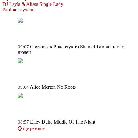
DJ Layla & Alissa
Single Lady
Раніше звучали
Святослав Вакарчук та Shumei
Там де немає
09:07
людей
Alice Merton
No Roots
09:04
Elley Duhe
Middle Of The Night
08:57
⌚ ще раніше