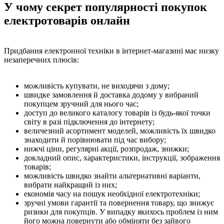
У чому секрет популярності покупок
електротоварів онлайн
Придбання електронної техніки в інтернет-магазині має низку
незаперечних плюсів:
можливість купувати, не виходячи з дому;
швидке замовлення й доставка додому у вибраний
покупцем зручний для нього час;
доступ до великого каталогу товарів із будь-якої точки
світу в разі підключення до інтернету;
величезний асортимент моделей, можливість їх швидко
знаходити й порівнювати під час вибору;
нижчі ціни, регулярні акції, розпродаж, знижки;
докладний опис, характеристики, інструкції, зображення
товарів;
можливість швидко знайти альтернативні варіанти,
вибрати найкращий із них;
економія часу на пошук необхідної електротехніки;
зручні умови гарантії та повернення товару, що знижує
ризики для покупців. У випадку якихось проблем із ним
його можна повернути або обміняти без зайвого