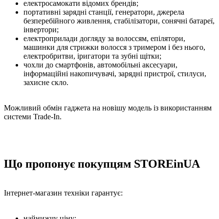
електросамокати відомих брендів;
портативні зарядні станції, генератори, джерела
безперебійного живлення, стабілізатори, сонячні батареї,
інвертори;
електроприлади догляду за волоссям, епілятори,
машинки для стрижки волосся з тримером і без нього,
електробритви, іригатори та зубні щітки;
чохли до смартфонів, автомобільні аксесуари,
інформаційні накопичувачі, зарядні пристрої, стилуси,
захисне скло.
Можливий обмін гаджета на новішу модель із використанням
системи Trade-In.
Що пропонує покупцям STOREinUA
Інтернет-магазин техніки гарантує:
найнижчу ціну;