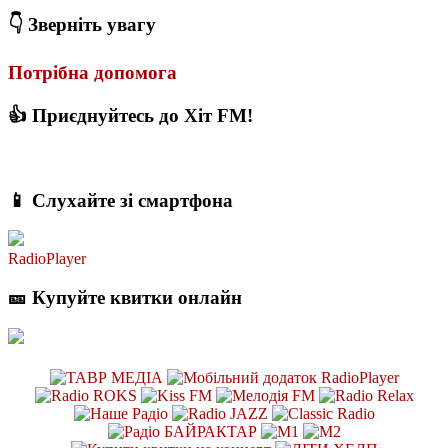
👇 Зверніть увагу
Потрібна допомога
👍 Приєднуйтесь до Хіт FM!
📱 Слухайте зі смартфона
RadioPlayer
🎫 Купуйте квитки онлайн