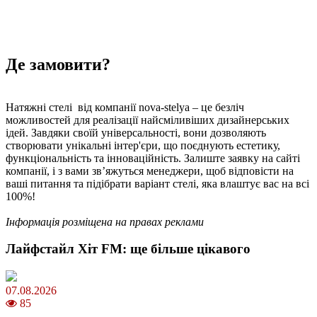
Де замовити?
Натяжні стелі від компанії nova-stelya – це безліч
можливостей для реалізації найсміливіших дизайнерських
ідей. Завдяки своїй універсальності, вони дозволяють
створювати унікальні інтер'єри, що поєднують естетику,
функціональність та інноваційність. Залиште заявку на сайті
компанії, і з вами зв’яжуться менеджери, щоб відповісти на
ваші питання та підібрати варіант стелі, яка влаштує вас на всі
100%!
Інформація розміщена на правах реклами
Лайфстайл Хіт FM: ще більше цікавого
07.08.2026
85