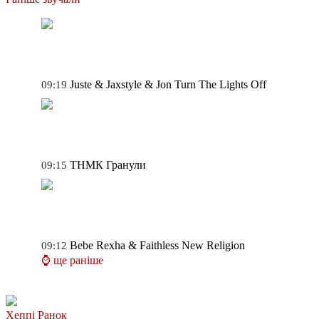
Juste & Jaxstyle & Jon
Turn The Lights Off
09:19
ТНМК
Гранули
09:15
Bebe Rexha & Faithless
New Religion
09:12
⌚ ще раніше
Хеппі Ранок