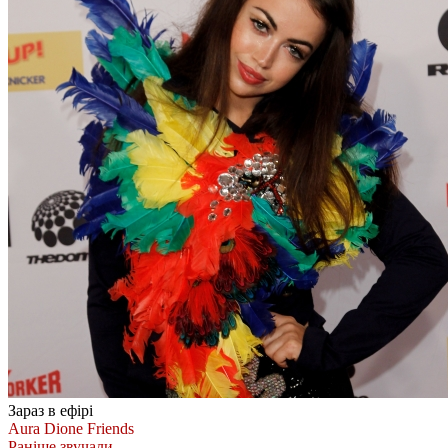
Зараз в ефірі
Aura Dione
Friends
Раніше звучали