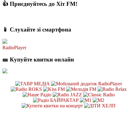
👍 Приєднуйтесь до Хіт FM!
📱 Слухайте зі смартфона
RadioPlayer
🎫 Купуйте квитки онлайн