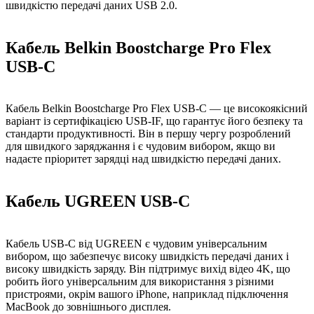
швидкістю передачі даних USB 2.0.
Кабель Belkin Boostcharge Pro Flex
USB-C
Кабель Belkin Boostcharge Pro Flex USB-C — це високоякісний
варіант із сертифікацією USB-IF, що гарантує його безпеку та
стандарти продуктивності. Він в першу чергу розроблений
для швидкого заряджання і є чудовим вибором, якщо ви
надаєте пріоритет зарядці над швидкістю передачі даних.
Кабель UGREEN USB-C
Кабель USB-C від UGREEN є чудовим універсальним
вибором, що забезпечує високу швидкість передачі даних і
високу швидкість заряду. Він підтримує вихід відео 4K, що
робить його універсальним для використання з різними
пристроями, окрім вашого iPhone, наприклад підключення
MacBook до зовнішнього дисплея.