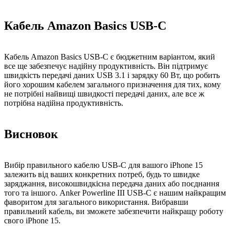
Кабель Amazon Basics USB-C
Кабель Amazon Basics USB-C є бюджетним варіантом, який
все ще забезпечує надійну продуктивність. Він підтримує
швидкість передачі даних USB 3.1 і зарядку 60 Вт, що робить
його хорошим кабелем загального призначення для тих, кому
не потрібні найвищі швидкості передачі даних, але все ж
потрібна надійна продуктивність.
Висновок
Вибір правильного кабелю USB-C для вашого iPhone 15
залежить від ваших конкретних потреб, будь то швидке
заряджання, високошвидкісна передача даних або поєднання
того та іншого. Anker Powerline III USB-C є нашим найкращим
фаворитом для загального використання. Вибравши
правильний кабель, ви зможете забезпечити найкращу роботу
свого iPhone 15.