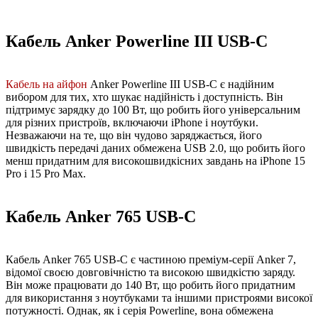
Кабель Anker Powerline III USB-C
Кабель на айфон
Anker Powerline III USB-C є надійним
вибором для тих, хто шукає надійність і доступність. Він
підтримує зарядку до 100 Вт, що робить його універсальним
для різних пристроїв, включаючи iPhone і ноутбуки.
Незважаючи на те, що він чудово заряджається, його
швидкість передачі даних обмежена USB 2.0, що робить його
менш придатним для високошвидкісних завдань на iPhone 15
Pro і 15 Pro Max.
Кабель Anker 765 USB-C
Кабель Anker 765 USB-C є частиною преміум-серії Anker 7,
відомої своєю довговічністю та високою швидкістю заряду.
Він може працювати до 140 Вт, що робить його придатним
для використання з ноутбуками та іншими пристроями високої
потужності. Однак, як і серія Powerline, вона обмежена