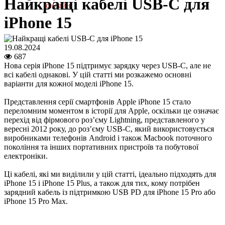
Найкращі кабелі USB-C для
онлайн
iPhone 15
19.08.2024
687
Нова серія iPhone 15 підтримує зарядку через USB-C, але не
всі кабелі однакові. У цій статті ми розкажемо основні
варіанти для кожної моделі iPhone 15.
Представлення серії смартфонів Apple iPhone 15 стало
переломним моментом в історії для Apple, оскільки це означає
перехід від фірмового роз’єму Lightning, представленого у
вересні 2012 року, до роз’єму USB-C, який використовується
виробниками телефонів Android і також Macbook поточного
покоління та інших портативних пристроїв та побутової
електроніки.
Ці кабелі, які ми виділили у цій статті, ідеально підходять для
iPhone 15 і iPhone 15 Plus, а також для тих, кому потрібен
зарядний кабель із підтримкою USB PD для iPhone 15 Pro або
iPhone 15 Pro Max.