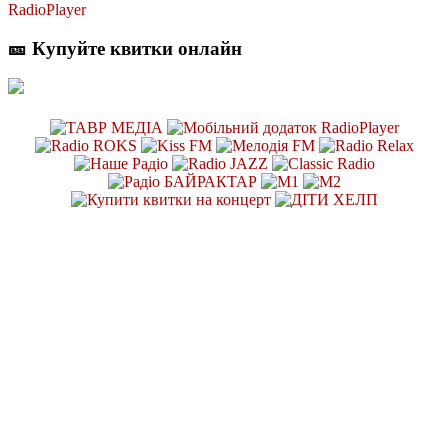
RadioPlayer
🎫 Купуйте квитки онлайн