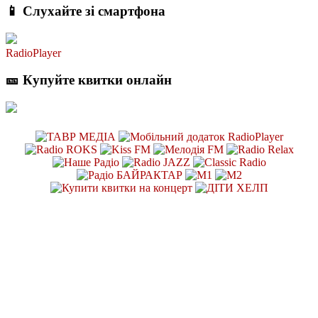
📱 Слухайте зі смартфона
RadioPlayer
🎫 Купуйте квитки онлайн