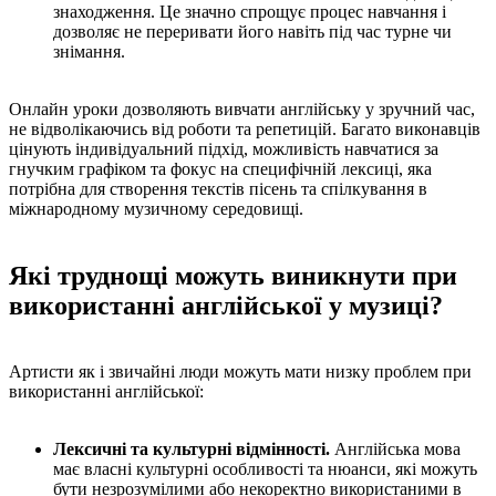
знаходження. Це значно спрощує процес навчання і
дозволяє не переривати його навіть під час турне чи
знімання.
Онлайн уроки дозволяють вивчати англійську у зручний час,
не відволікаючись від роботи та репетицій. Багато виконавців
цінують індивідуальний підхід, можливість навчатися за
гнучким графіком та фокус на специфічній лексиці, яка
потрібна для створення текстів пісень та спілкування в
міжнародному музичному середовищі.
Які труднощі можуть виникнути при
використанні англійської у музиці?
Артисти як і звичайні люди можуть мати низку проблем при
використанні англійської:
Лексичні та культурні відмінності.
Англійська мова
має власні культурні особливості та нюанси, які можуть
бути незрозумілими або некоректно використаними в