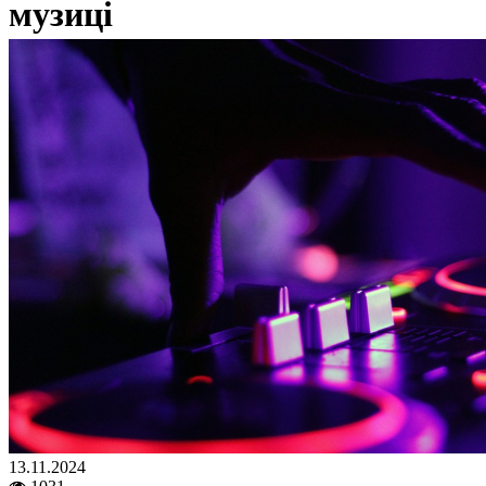
музиці
13.11.2024