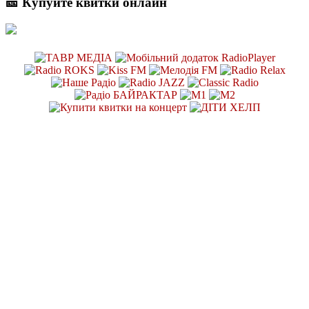
🎫 Купуйте квитки онлайн