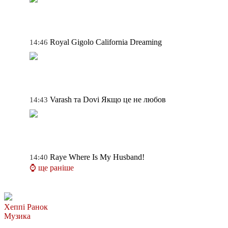
Royal Gigolo
California Dreaming
14:46
Varash та Dovi
Якщо це не любов
14:43
Raye
Where Is My Husband!
14:40
⌚ ще раніше
Хеппі Ранок
Музика