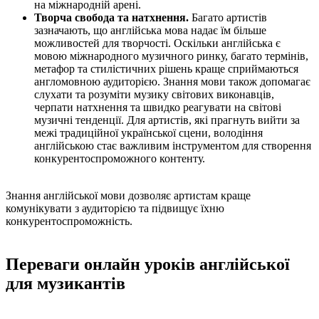
на міжнародній арені.
Творча свобода та натхнення.
Багато артистів
зазначають, що англійська мова надає їм більше
можливостей для творчості. Оскільки англійська є
мовою міжнародного музичного ринку, багато термінів,
метафор та стилістичних рішень краще сприймаються
англомовною аудиторією. Знання мови також допомагає
слухати та розуміти музику світових виконавців,
черпати натхнення та швидко реагувати на світові
музичні тенденції. Для артистів, які прагнуть вийти за
межі традиційної української сцени, володіння
англійською стає важливим інструментом для створення
конкурентоспроможного контенту.
Знання англійської мови дозволяє артистам краще
комунікувати з аудиторією та підвищує їхню
конкурентоспроможність.
Переваги онлайн уроків англійської
для музикантів