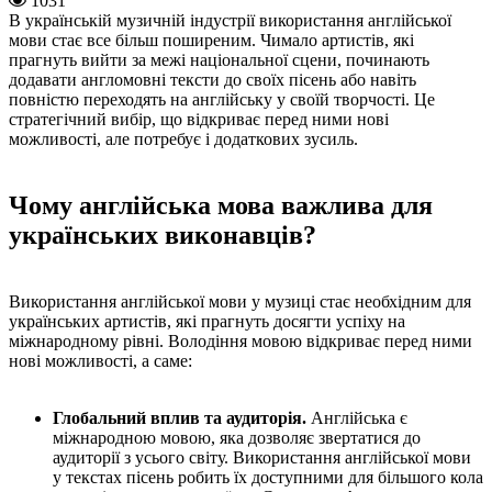
1031
В українській музичній індустрії використання англійської
мови стає все більш поширеним. Чимало артистів, які
прагнуть вийти за межі національної сцени, починають
додавати англомовні тексти до своїх пісень або навіть
повністю переходять на англійську у своїй творчості. Це
стратегічний вибір, що відкриває перед ними нові
можливості, але потребує і додаткових зусиль.
Чому англійська мова важлива для
українських виконавців?
Використання англійської мови у музиці стає необхідним для
українських артистів, які прагнуть досягти успіху на
міжнародному рівні. Володіння мовою відкриває перед ними
нові можливості, а саме:
Глобальний вплив та аудиторія.
Англійська є
міжнародною мовою, яка дозволяє звертатися до
аудиторії з усього світу. Використання англійської мови
у текстах пісень робить їх доступними для більшого кола