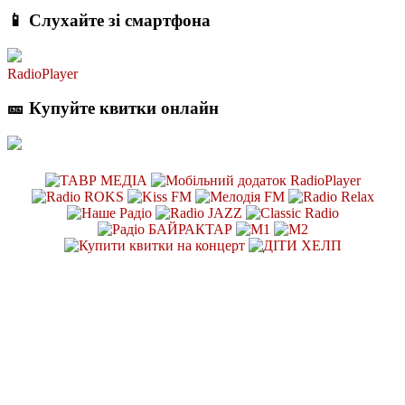
📱 Слухайте зі смартфона
RadioPlayer
🎫 Купуйте квитки онлайн