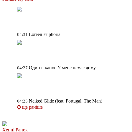
Loreen
Euphoria
04:31
Один в каное
У мене немає дому
04:27
Neiked
Glide (feat. Portugal. The Man)
04:25
⌚ ще раніше
Хеппі Ранок