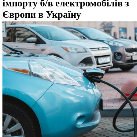
імпорту б/в електромобілів з
Європи в Україну