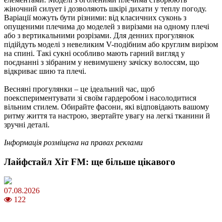
жіночний силует і дозволяють шкірі дихати у теплу погоду.
Варіації можуть бути різними: від класичних суконь з
опущеними плечима до моделей з вирізами на одному плечі
або з вертикальними розрізами. Для денних прогулянок
підійдуть моделі з невеликим V-подібним або круглим вирізом
на спині. Такі сукні особливо мають гарний вигляд у
поєднанні з зібраним у невимушену зачіску волоссям, що
відкриває шию та плечі.
Весняні прогулянки – це ідеальний час, щоб
поекспериментувати зі своїм гардеробом і насолодитися
вільним стилем. Обирайте фасони, які відповідають вашому
ритму життя та настрою, звертайте увагу на легкі тканини й
зручні деталі.
Інформація розміщена на правах реклами
Лайфстайл Хіт FM: ще більше цікавого
07.08.2026
122
Магнітні бурі в серпні 2026: коли очікувати та як уберегтися