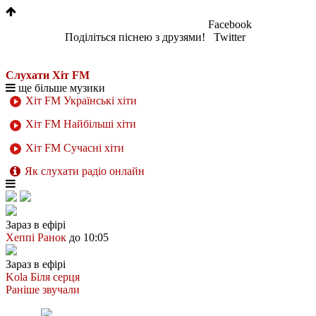
Facebook
Поділіться піснею з друзями!
Twitter
Слухати Хіт FM
ще більше музики
Хіт FM Українські хіти
Хіт FM Найбільші хіти
Хіт FM Сучасні хіти
Як слухати радіо онлайн
Зараз в ефірі
Хеппі Ранок
до 10:05
Зараз в ефірі
Kola
Біля серця
Раніше звучали