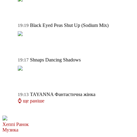
Black Eyed Peas
Shut Up (Sodium Mix)
19:19
Shnaps
Dancing Shadows
19:17
TAYANNA
Фантастична жінка
19:13
⌚ ще раніше
Хеппі Ранок
Музика