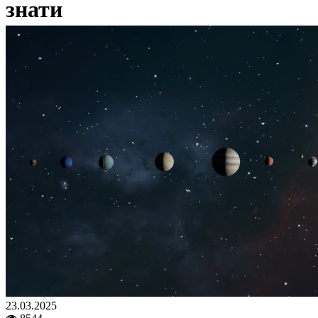
знати
23.03.2025