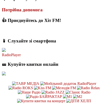
Потрібна допомога
👍 Приєднуйтесь до Хіт FM!
📱 Слухайте зі смартфона
RadioPlayer
🎫 Купуйте квитки онлайн