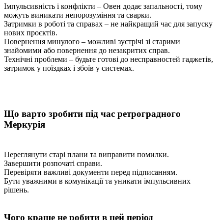
Імпульсивність і конфлікти – Овен додає запальності, тому
можуть виникати непорозуміння та сварки.
Затримки в роботі та справах – не найкращий час для запуску
нових проєктів.
Повернення минулого – можливі зустрічі зі старими
знайомими або повернення до незакритих справ.
Технічні проблеми – будьте готові до несправностей гаджетів,
затримок у поїздках і збоїв у системах.
Що варто зробити під час ретроградного
Меркурія
Переглянути старі плани та виправити помилки.
Завершити розпочаті справи.
Перевіряти важливі документи перед підписанням.
Бути уважними в комунікації та уникати імпульсивних
рішень.
Чого краще не робити в цей період