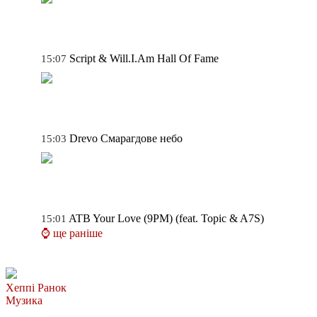
Script & Will.I.Am
Hall Of Fame
15:07
Drevo
Смарагдове небо
15:03
ATB
Your Love (9PM) (feat. Topic & A7S)
15:01
⌚ ще раніше
Хеппі Ранок
Музика