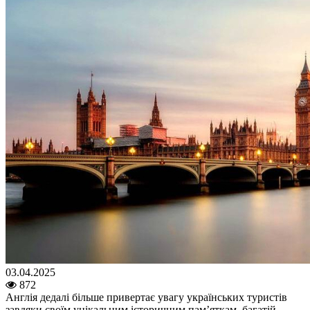
03.04.2025
872
Англія дедалі більше привертає увагу українських туристів
завдяки своїм унікальним історичним пам’яткам, багатій