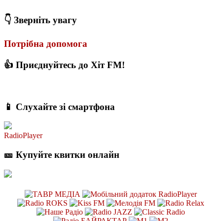
👇 Зверніть увагу
Потрібна допомога
👍 Приєднуйтесь до Хіт FM!
📱 Слухайте зі смартфона
RadioPlayer
🎫 Купуйте квитки онлайн