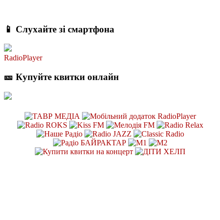
📱 Слухайте зі смартфона
RadioPlayer
🎫 Купуйте квитки онлайн