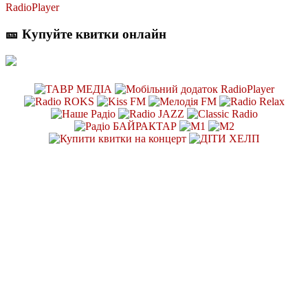
RadioPlayer
🎫 Купуйте квитки онлайн