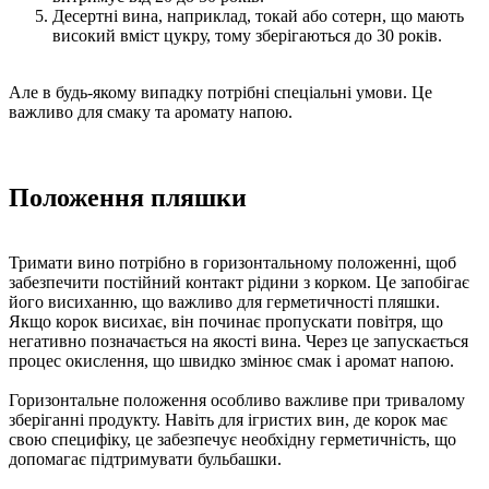
Десертні вина, наприклад, токай або сотерн, що мають
високий вміст цукру, тому зберігаються до 30 років.
Але в будь-якому випадку потрібні спеціальні умови. Це
важливо для смаку та аромату напою.
Положення пляшки
Тримати вино потрібно в горизонтальному положенні, щоб
забезпечити постійний контакт рідини з корком. Це запобігає
його висиханню, що важливо для герметичності пляшки.
Якщо корок висихає, він починає пропускати повітря, що
негативно позначається на якості вина. Через це запускається
процес окислення, що швидко змінює смак і аромат напою.
Горизонтальне положення особливо важливе при тривалому
зберіганні продукту. Навіть для ігристих вин, де корок має
свою специфіку, це забезпечує необхідну герметичність, що
допомагає підтримувати бульбашки.