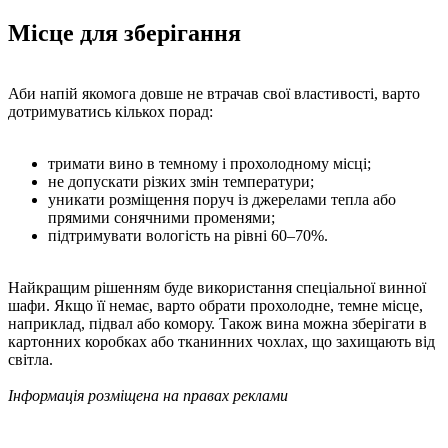
Місце для зберігання
Аби напій якомога довше не втрачав свої властивості, варто
дотримуватись кількох порад:
тримати вино в темному і прохолодному місці;
не допускати різких змін температури;
уникати розміщення поруч із джерелами тепла або
прямими сонячними променями;
підтримувати вологість на рівні 60–70%.
Найкращим рішенням буде використання спеціальної винної
шафи. Якщо її немає, варто обрати прохолодне, темне місце,
наприклад, підвал або комору. Також вина можна зберігати в
картонних коробках або тканинних чохлах, що захищають від
світла.
Інформація розміщена на правах реклами