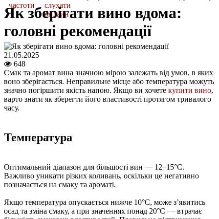
частоти
слухати
Як зберігати вино вдома:
онлайн
головні рекомендації
21.05.2025
648
Смак та аромат вина значною мірою залежать від умов, в яких
воно зберігається. Неправильне місце або температура можуть
значно погіршити якість напою. Якщо ви хочете
купити вино
,
варто знати як зберегти його властивості протягом тривалого
часу.
Температура
Оптимальний діапазон для більшості вин — 12–15°C.
Важливо уникати різких коливань, оскільки це негативно
позначається на смаку та ароматі.
Якщо температура опускається нижче 10°C, може з’явитись
осад та зміна смаку, а при значеннях понад 20°C — втрачає