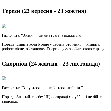
Терези (23 вересня - 23 жовтня)
Гасло літа: “Зміни — це не втрата, а відкриття.”
Порада: Змініть хоча б одне у своєму оточенні — кімнату,
робоче місце, обстановку. Енергія руху зробить свою справу.
Скорпіон (24 жовтня - 23 листопада)
Гасло літа: “Зануртеся — і не бійтеся глибини.”
Порада: Запитайте себе: "Що я справді хочу?" — і не бійтесь
відповіді.