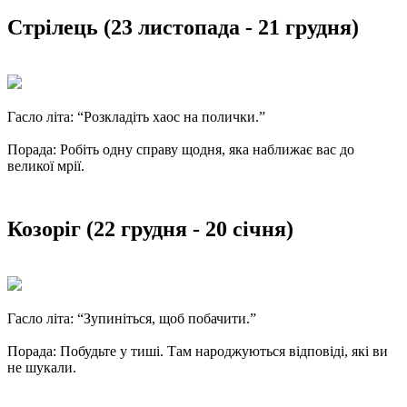
Стрілець (23 листопада - 21 грудня)
Гасло літа: “Розкладіть хаос на полички.”
Порада: Робіть одну справу щодня, яка наближає вас до
великої мрії.
Козоріг (22 грудня - 20 січня)
Гасло літа: “Зупиніться, щоб побачити.”
Порада: Побудьте у тиші. Там народжуються відповіді, які ви
не шукали.