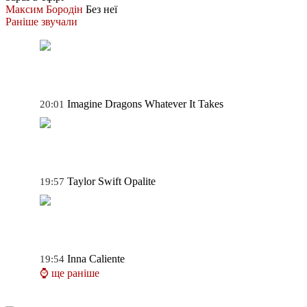
Максим Бородін
Без неї
Раніше звучали
Imagine Dragons
Whatever It Takes
20:01
Taylor Swift
Opalite
19:57
Inna
Caliente
19:54
⌚ ще раніше