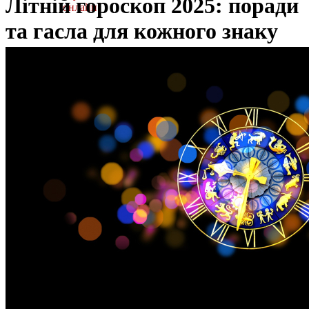
Літній гороскоп 2025: поради
онлайн
та гасла для кожного знаку