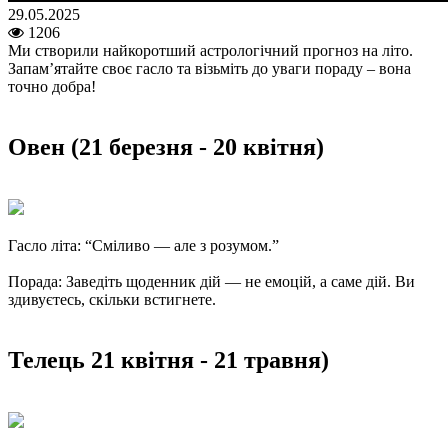
29.05.2025
1206
Ми створили найкоротший астрологічний прогноз на літо.
Запам’ятайте своє гасло та візьміть до уваги пораду – вона
точно добра!
Овен (21 березня - 20 квітня)
Гасло літа: “Сміливо — але з розумом.”
Порада: Заведіть щоденник дій — не емоцій, а саме дій. Ви
здивуєтесь, скільки встигнете.
Телець 21 квітня - 21 травня)