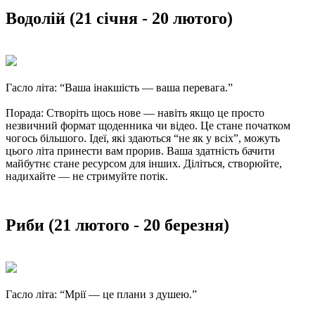
Водолій (21 січня - 20 лютого)
Гасло літа: “Ваша інакшість — ваша перевага.”
Порада: Створіть щось нове — навіть якщо це просто
незвичний формат щоденника чи відео. Це стане початком
чогось більшого. Ідеї, які здаються “не як у всіх”, можуть
цього літа принести вам прорив. Ваша здатність бачити
майбутнє стане ресурсом для інших. Діліться, створюйте,
надихайте — не стримуйте потік.
Риби (21 лютого - 20 березня)
Гасло літа: “Мрії — це плани з душею.”