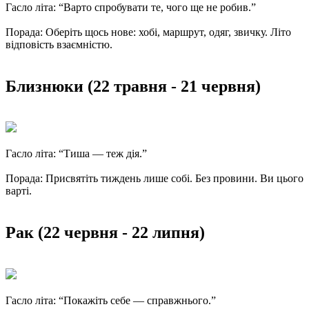
Гасло літа: “Варто спробувати те, чого ще не робив.”
Порада: Оберіть щось нове: хобі, маршрут, одяг, звичку. Літо
відповість взаємністю.
Близнюки (22 травня - 21 червня)
Гасло літа: “Тиша — теж дія.”
Порада: Присвятіть тиждень лише собі. Без провини. Ви цього
варті.
Рак (22 червня - 22 липня)
Гасло літа: “Покажіть себе — справжнього.”