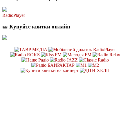
RadioPlayer
🎫 Купуйте квитки онлайн