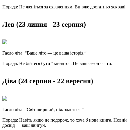
Порада: Не женіться за схваленням. Ви вже достатньо яскраві.
Лев (23 липня - 23 серпня)
Гасло літа: “Ваше літо — це ваша історія.”
Порада: Не бійтеся бути “занадто”. Це ваш сезон сяяти.
Діва (24 серпня - 22 вересня)
Гасло літа: “Світ ширший, ніж здається.”
Порада: Навіть якщо не подорож, то хоча б нова книга. Новий
досвід — ваш двигун.