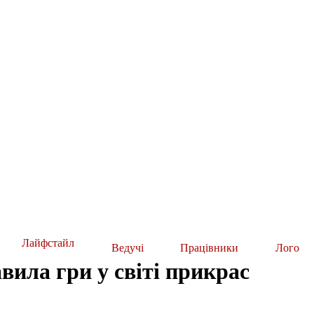
Лайфстайл
Ведучі
Працівники
Лого
вила гри у світі прикрас