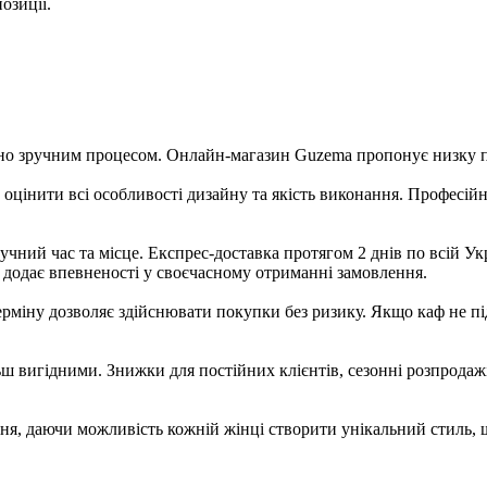
озиції.
о зручним процесом. Онлайн-магазин Guzema пропонує низку пе
ь оцінити всі особливості дизайну та якість виконання. Професі
учний час та місце. Експрес-доставка протягом 2 днів по всій У
додає впевненості у своєчасному отриманні замовлення.
рміну дозволяє здійснювати покупки без ризику. Якщо каф не пі
ьш вигідними. Знижки для постійних клієнтів, сезонні розпродаж
, даючи можливість кожній жінці створити унікальний стиль, що