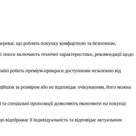
реваг, що роблять покупку комфортною та безпечною.
йні описи включають технічні характеристики, рекомендації щодо
країні робить преміум-прикраси доступними незалежно від
дійшов за розміром або не відповідає очікуванням, його можна
і та спеціальні пропозиції дозволяють економити на покупці
 відображає її індивідуальність та відповідає актуальним