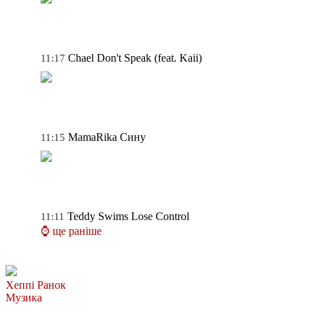
Chael
Don't Speak (feat. Kaii)
11:17
MamaRika
Сину
11:15
Teddy Swims
Lose Control
11:11
⌚ ще раніше
Хеппі Ранок
Музика