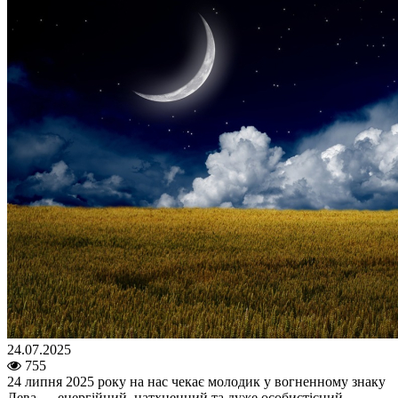
24.07.2025
755
24 липня 2025 року на нас чекає молодик у вогненному знаку
Лева — енергійний, натхненний та дуже особистісний