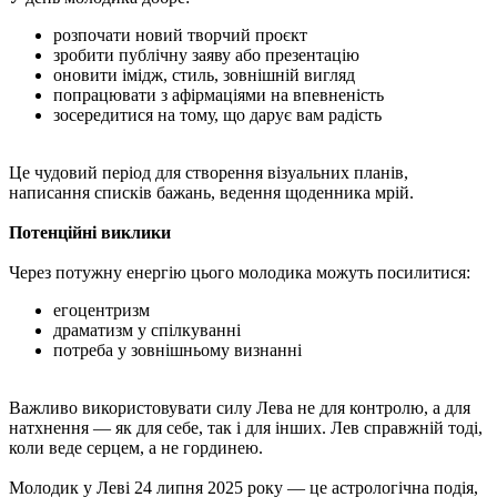
розпочати новий творчий проєкт
зробити публічну заяву або презентацію
оновити імідж, стиль, зовнішній вигляд
попрацювати з афірмаціями на впевненість
зосередитися на тому, що дарує вам радість
Це чудовий період для створення візуальних планів,
написання списків бажань, ведення щоденника мрій.
Потенційні виклики
Через потужну енергію цього молодика можуть посилитися:
егоцентризм
драматизм у спілкуванні
потреба у зовнішньому визнанні
Важливо використовувати силу Лева не для контролю, а для
натхнення — як для себе, так і для інших. Лев справжній тоді,
коли веде серцем, а не гординею.
Молодик у Леві 24 липня 2025 року — це астрологічна подія,