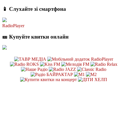
📱 Слухайте зі смартфона
RadioPlayer
🎫 Купуйте квитки онлайн