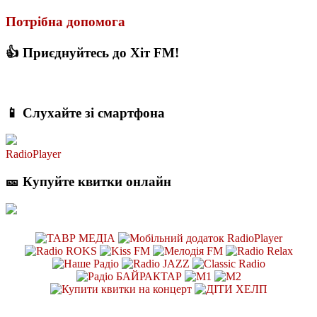
Потрібна допомога
👍 Приєднуйтесь до Хіт FM!
📱 Слухайте зі смартфона
RadioPlayer
🎫 Купуйте квитки онлайн