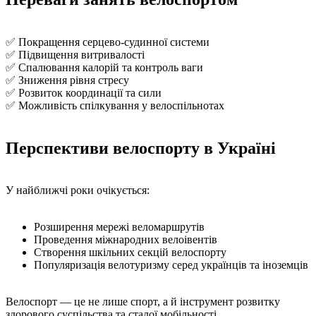
✅ Покращення серцево-судинної системи
✅ Підвищення витривалості
✅ Спалювання калорій та контроль ваги
✅ Зниження рівня стресу
✅ Розвиток координації та сили
✅ Можливість спілкування у велоспільнотах
Перспективи велоспорту в Україні
У найближчі роки очікується:
Розширення мережі веломаршрутів
Проведення міжнародних велоівентів
Створення шкільних секцій велоспорту
Популяризація велотуризму серед українців та іноземців
Велоспорт — це не лише спорт, а й інструмент розвитку
здорового суспільства та сталої мобільності.