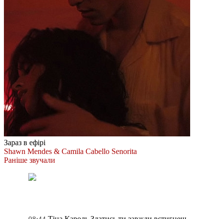
Зараз в ефірі
Shawn Mendes & Camila Cabello
Senorita
Раніше звучали
Тіна Кароль
Здатись ти завжди встигнеш
08:44