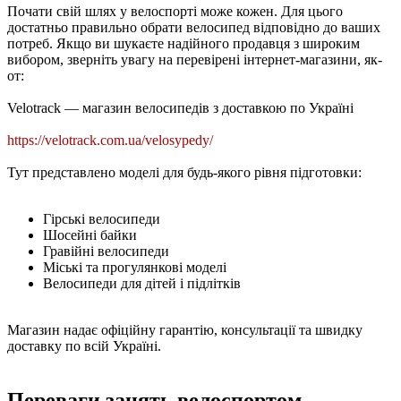
Почати свій шлях у велоспорті може кожен. Для цього
достатньо правильно обрати велосипед відповідно до ваших
потреб. Якщо ви шукаєте надійного продавця з широким
вибором, зверніть увагу на перевірені інтернет-магазини, як-
от:
Velotrack — магазин велосипедів з доставкою по Україні
https://velotrack.com.ua/velosypedy/
Тут представлено моделі для будь-якого рівня підготовки:
Гірські велосипеди
Шосейні байки
Гравійні велосипеди
Міські та прогулянкові моделі
Велосипеди для дітей і підлітків
Магазин надає офіційну гарантію, консультації та швидку
доставку по всій Україні.
Переваги занять велоспортом