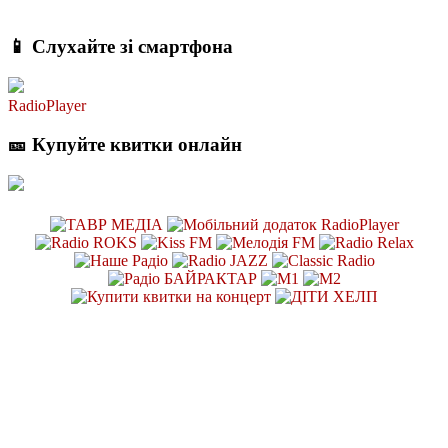
📱 Слухайте зі смартфона
RadioPlayer
🎫 Купуйте квитки онлайн