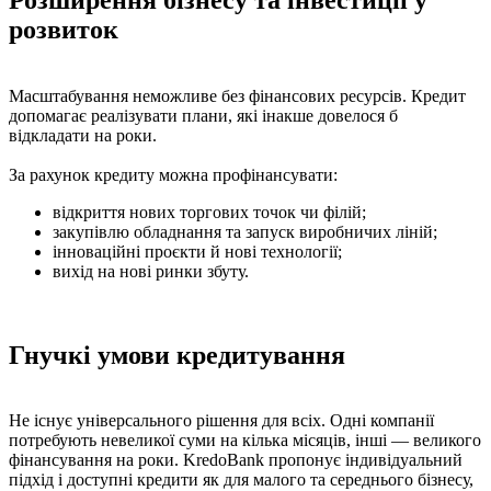
розвиток
Масштабування неможливе без фінансових ресурсів. Кредит
допомагає реалізувати плани, які інакше довелося б
відкладати на роки.
За рахунок кредиту можна профінансувати:
відкриття нових торгових точок чи філій;
закупівлю обладнання та запуск виробничих ліній;
інноваційні проєкти й нові технології;
вихід на нові ринки збуту.
Гнучкі умови кредитування
Не існує універсального рішення для всіх. Одні компанії
потребують невеликої суми на кілька місяців, інші — великого
фінансування на роки. KredoBank пропонує індивідуальний
підхід і доступні кредити як для малого та середнього бізнесу,