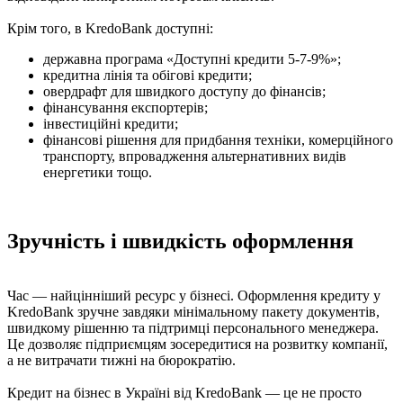
Крім того, в KredoBank доступні:
державна програма «Доступні кредити 5-7-9%»;
кредитна лінія та обігові кредити;
овердрафт для швидкого доступу до фінансів;
фінансування експортерів;
інвестиційні кредити;
фінансові рішення для придбання техніки, комерційного
транспорту, впровадження альтернативних видів
енергетики тощо.
Зручність і швидкість оформлення
Час — найцінніший ресурс у бізнесі. Оформлення кредиту у
KredoBank зручне завдяки мінімальному пакету документів,
швидкому рішенню та підтримці персонального менеджера.
Це дозволяє підприємцям зосередитися на розвитку компанії,
а не витрачати тижні на бюрократію.
Кредит на бізнес в Україні від KredoBank — це не просто