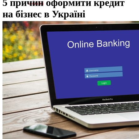
5 причин оформити кредит
онлайн
на бізнес в Україні