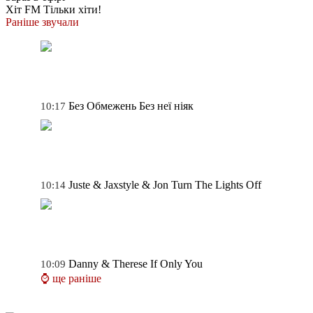
Хіт FM
Тільки хіти!
Раніше звучали
Без Обмежень
Без неї ніяк
10:17
Juste & Jaxstyle & Jon
Turn The Lights Off
10:14
Danny & Therese
If Only You
10:09
⌚ ще раніше