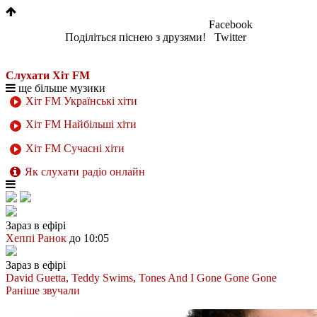
Facebook
Поділіться піснею з друзями!
Twitter
Слухати Хіт FM
ще більше музики
Хіт FM Українські хіти
Хіт FM Найбільші хіти
Хіт FM Сучасні хіти
Як слухати радіо онлайн
Зараз в ефірі
Хеппі Ранок
до 10:05
Зараз в ефірі
David Guetta, Teddy Swims, Tones And I
Gone Gone Gone
Раніше звучали