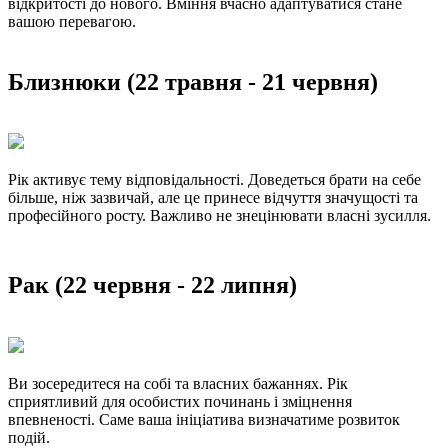
відкритості до нового. Вміння вчасно адаптуватися стане
вашою перевагою.
Близнюки (22 травня - 21 червня)
Рік активує тему відповідальності. Доведеться брати на себе
більше, ніж зазвичай, але це принесе відчуття значущості та
професійного росту. Важливо не знецінювати власні зусилля.
Рак (22 червня - 22 липня)
Ви зосередитеся на собі та власних бажаннях. Рік
сприятливий для особистих починань і зміцнення
впевненості. Саме ваша ініціатива визначатиме розвиток
подій.