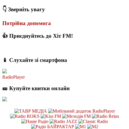
👇 Зверніть увагу
Потрібна допомога
👍 Приєднуйтесь до Хіт FM!
📱 Слухайте зі смартфона
RadioPlayer
🎫 Купуйте квитки онлайн