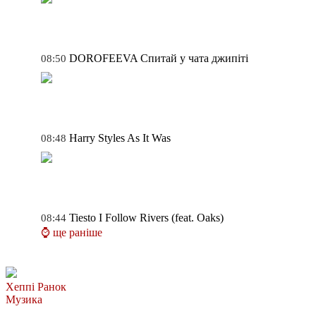
DOROFEEVA
Спитай у чата джипіті
08:50
Harry Styles
As It Was
08:48
Tiesto
I Follow Rivers (feat. Oaks)
08:44
⌚ ще раніше
Хеппі Ранок
Музика