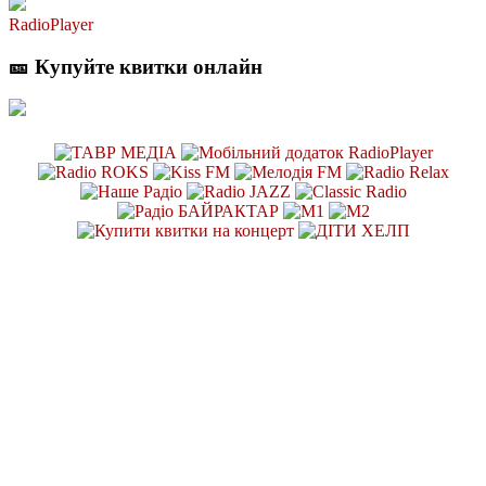
RadioPlayer
🎫 Купуйте квитки онлайн