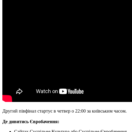
Другий півфінал стартує в четвер о 22:00 за київським часом.
Де дивитись Євробачення:
Сайтах Суспільне Культура або Суспільне Євробачення