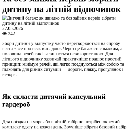
дитину на літній відпочинок
27.05.2026
242
Збори дитини у відпустку часто перетворюються на спробу
взяти «все про всяк випадок». Через це багаж стає важким, а
половина речей так і залишається невикористаною. Для
літнього відпочинку зазвичай практичніше працює простий
принцип: мінімум речей, які легко поєднуються між собою та
підходять для різних ситуацій — дороги, пляжу, прогулянок і
вечора.
Як скласти дитячий капсульний
гардероб
Для поїздки на море або в літній табір не потрібен окремий
комплект одягу на кожен день. Зручніше зібрати базовий набір