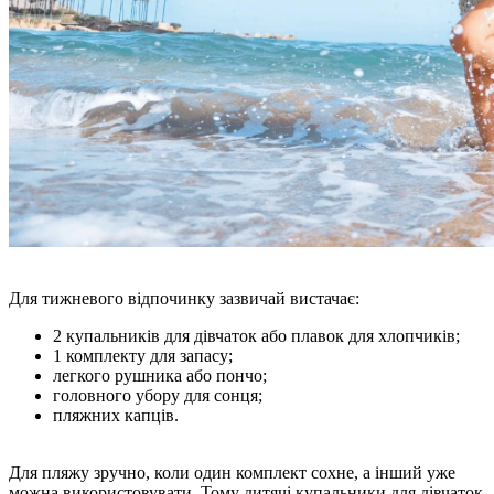
Для тижневого відпочинку зазвичай вистачає:
2 купальників для дівчаток або плавок для хлопчиків;
1 комплекту для запасу;
легкого рушника або пончо;
головного убору для сонця;
пляжних капців.
Для пляжу зручно, коли один комплект сохне, а інший уже
можна використовувати. Тому дитячі купальники для дівчаток