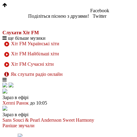
Facebook
Поділіться піснею з друзями!
Twitter
Слухати Хіт FM
ще більше музики
Хіт FM Українські хіти
Хіт FM Найбільші хіти
Хіт FM Сучасні хіти
Як слухати радіо онлайн
Зараз в ефірі
Хеппі Ранок
до 10:05
Зараз в ефірі
Sans Souci & Pearl Andersson
Sweet Harmony
Раніше звучали