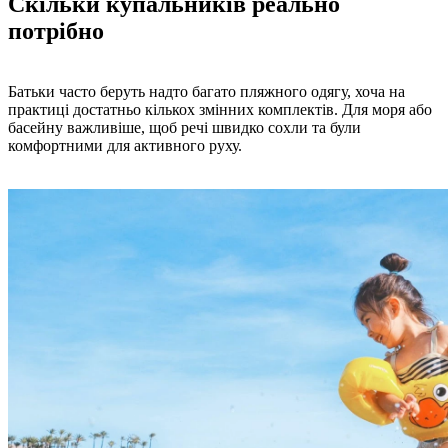
Скільки купальників реально
потрібно
Батьки часто беруть надто багато пляжного одягу, хоча на
практиці достатньо кількох змінних комплектів. Для моря або
басейну важливіше, щоб речі швидко сохли та були
комфортними для активного руху.