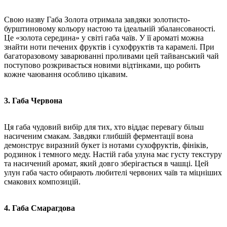
Свою назву Габа Золота отримала завдяки золотисто-
бурштиновому кольору настою та ідеальній збалансованості.
Це «золота середина» у світі габа чаїв. У її ароматі можна
знайти ноти печених фруктів і сухофруктів та карамелі. При
багаторазовому заварюванні проливами цей тайванський чай
поступово розкривається новими відтінками, що робить
кожне чаювання особливо цікавим.
3. Габа Червона
Ця габа чудовий вибір для тих, хто віддає перевагу більш
насиченим смакам. Завдяки глибшій ферментації вона
демонструє виразний букет із нотами сухофруктів, фініків,
родзинок і темного меду. Настій габа улуна має густу текстуру
та насичений аромат, який довго зберігається в чашці. Цей
улун габа часто обирають любителі червоних чаїв та міцніших
смакових композицій.
4. Габа Смарагдова