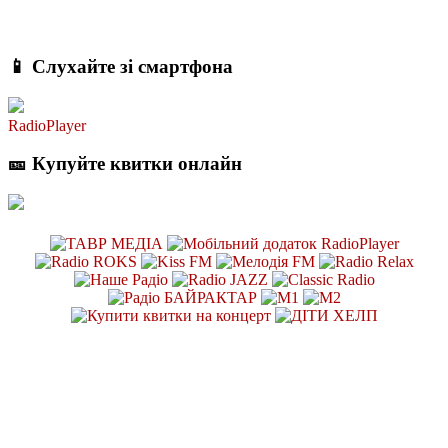
📱 Слухайте зі смартфона
RadioPlayer
🎫 Купуйте квитки онлайн