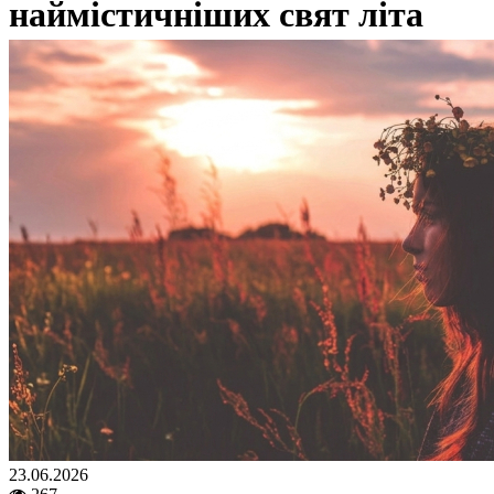
наймістичніших свят літа
23.06.2026