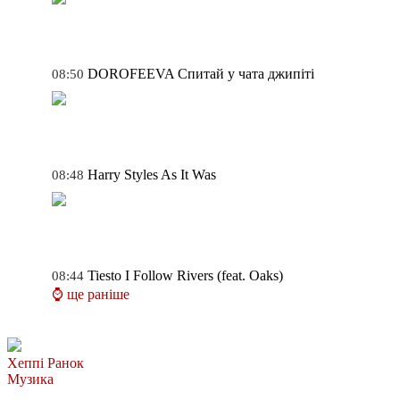
DOROFEEVA
Спитай у чата джипіті
08:50
Harry Styles
As It Was
08:48
Tiesto
I Follow Rivers (feat. Oaks)
08:44
⌚ ще раніше
Хеппі Ранок
Музика