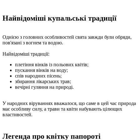
Найвідоміші купальські традиції
Однією з головних особливостей свята завжди були обряди,
пов'язані з вогнем та водою.
Найвідоміші традиції:
плетіння вінків із польових квітів;
пускання вінків на воду;
спів народних пісень;
збирання лікарських трав;
вечірні гуляння на природі.
У народних віруваннях вважалося, що саме в цей час природа
має особливу силу, а трави та квіти набувають цілющих
властивостей.
Легенда про квітку папороті