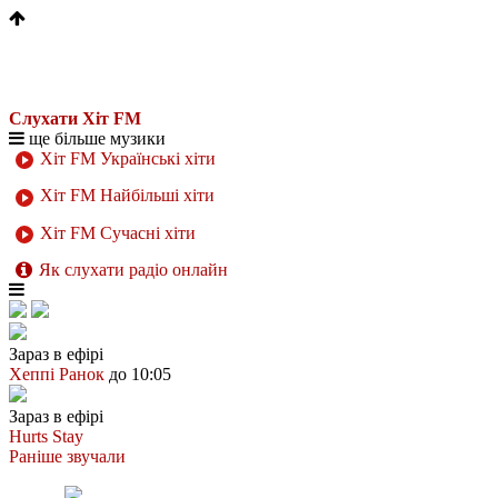
Слухати Хіт FM
ще більше музики
Хіт FM Українські хіти
Хіт FM Найбільші хіти
Хіт FM Сучасні хіти
Як слухати радіо онлайн
Зараз в ефірі
Хеппі Ранок
до 10:05
Зараз в ефірі
Hurts
Stay
Раніше звучали