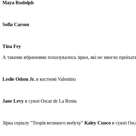
Maya Rudolph
Sofia Carson
Tina Fey
А такими вбраннями похизувались зірки, які не змогли приїхати
Leslie Odom Jr.
в костюмі Valentino
Jane Levy
в сукні Oscar de La Renta
Зірка серіалу "Теорія великого вибуху"
Kaley Cuoco
в сукні Osca