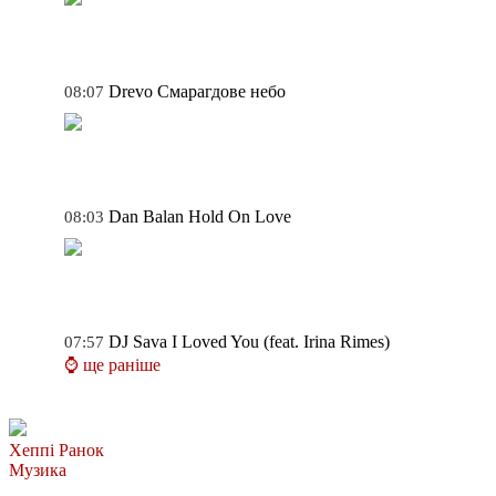
Drevo
Смарагдове небо
08:07
Dan Balan
Hold On Love
08:03
DJ Sava
I Loved You (feat. Irina Rimes)
07:57
⌚ ще раніше
Хеппі Ранок
Музика