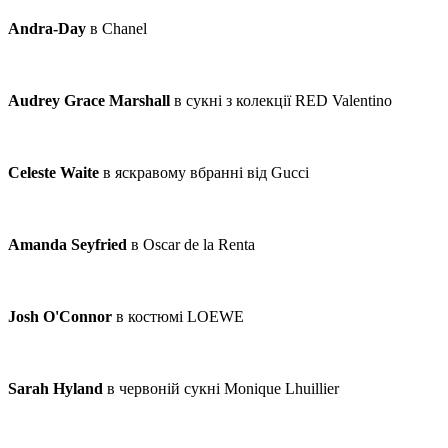
Andra-Day
в Chanel
Audrey Grace Marshall
в сукні з колекції RED Valentino
Celeste Waite
в яскравому вбранні від Gucci
Amanda Seyfried
в Oscar de la Renta
Josh O'Connor
в костюмі LOEWE
Sarah Hyland
в червоній сукні Monique Lhuillier