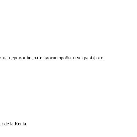
 на церемонію, зате змогли зробити яскраві фото.
r de la Renta