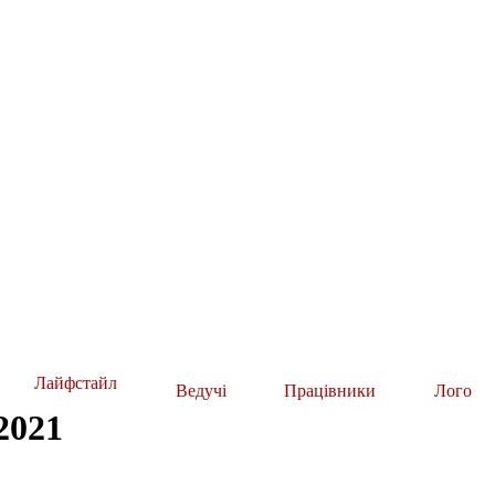
Лайфстайл
Ведучі
Працівники
Лого
2021